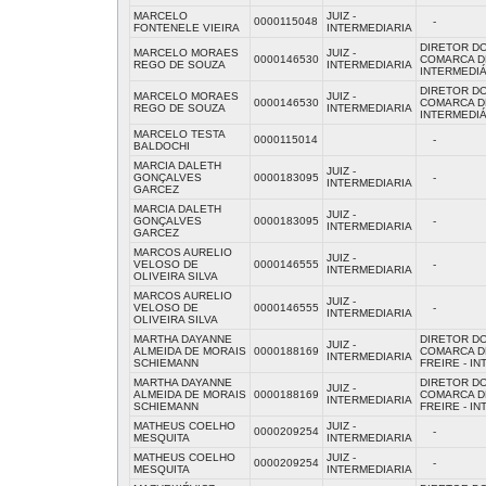
MARCELO
JUIZ -
0000115048
-
FONTENELE VIEIRA
INTERMEDIARIA
DIRETOR D
MARCELO MORAES
JUIZ -
0000146530
COMARCA DE
REGO DE SOUZA
INTERMEDIARIA
INTERMEDIÁ
DIRETOR D
MARCELO MORAES
JUIZ -
0000146530
COMARCA DE
REGO DE SOUZA
INTERMEDIARIA
INTERMEDIÁ
MARCELO TESTA
0000115014
-
BALDOCHI
MARCIA DALETH
JUIZ -
GONÇALVES
0000183095
-
INTERMEDIARIA
GARCEZ
MARCIA DALETH
JUIZ -
GONÇALVES
0000183095
-
INTERMEDIARIA
GARCEZ
MARCOS AURELIO
JUIZ -
VELOSO DE
0000146555
-
INTERMEDIARIA
OLIVEIRA SILVA
MARCOS AURELIO
JUIZ -
VELOSO DE
0000146555
-
INTERMEDIARIA
OLIVEIRA SILVA
MARTHA DAYANNE
DIRETOR D
JUIZ -
ALMEIDA DE MORAIS
0000188169
COMARCA D
INTERMEDIARIA
SCHIEMANN
FREIRE - I
MARTHA DAYANNE
DIRETOR D
JUIZ -
ALMEIDA DE MORAIS
0000188169
COMARCA D
INTERMEDIARIA
SCHIEMANN
FREIRE - I
MATHEUS COELHO
JUIZ -
0000209254
-
MESQUITA
INTERMEDIARIA
MATHEUS COELHO
JUIZ -
0000209254
-
MESQUITA
INTERMEDIARIA